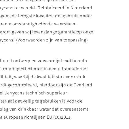
rrycans ter wereld. Gefabriceerd in Nederland
lgens de hoogste kwaliteit om gebruik onder
treme omstandigheden te weerstaan.
arom geven wij levenslange garantie op onze
rrycans! (Voorwaarden zijn van toepassing)
buust ontwerp en vervaardigd met behulp
n rotatiegiettechniek in een ultramoderne
ciliteit, waarbij de kwaliteit stuk voor stuk
rdt gecontroleerd, hierdoor zijn de Overland
el Jerrycans technisch superieur.
teriaal dat veilig te gebruiken is voor de
slag van drinkbaar water dat overeenstemt
t europese richtlijnen EU (10)2011.