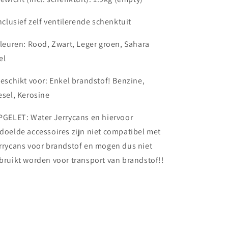
Inclusief zelf ventilerende schenktuit
Kleuren: Rood, Zwart, Leger groen, Sahara
el
Geschikt voor: Enkel brandstof! Benzine,
esel, Kerosine
GELET: Water Jerrycans en hiervoor
doelde accessoires zijn niet compatibel met
rrycans voor brandstof en mogen dus niet
bruikt worden voor transport van brandstof!!