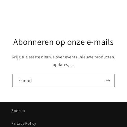
Abonneren op onze e-mails
Krijg als eerste nieuws over events, nieuwe producten,
updates, ...
E‑mail
Zoeken
Privacy Policy