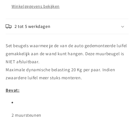
Winkelgegevens bekijken
2 tot 5 werkdagen
Set beugels waarmee je de van de auto gedemonteerde luifel
gemakkelijk aan de wand kunt hangen. Deze muurbeugel is
NIET afsluitbaar.
Maximale dynamische belasting 20 Kg per paar. Indien
zwaardere luifel meer stuks monteren.
Bevat:
2 muursteunen
Share