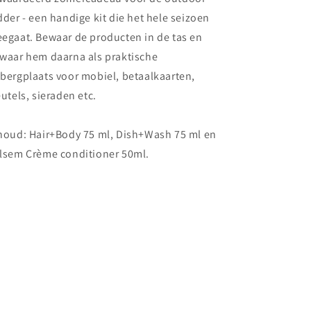
dder - een handige kit die het hele seizoen
egaat. Bewaar de producten in de tas en
waar hem daarna als praktische
bergplaats voor mobiel, betaalkaarten,
eutels, sieraden etc.
houd: Hair+Body 75 ml, Dish+Wash 75 ml en
lsem Crème conditioner 50ml.
Share