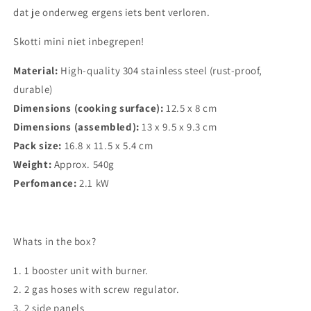
dat je onderweg ergens iets bent verloren.
Skotti mini niet inbegrepen!
Material:
High-quality 304 stainless steel (rust-proof,
durable)
Dimensions (cooking surface):
12.5 x 8 cm
Dimensions (assembled):
13 x 9.5 x 9.3 cm
Pack size:
16.8 x 11.5 x 5.4 cm
Weight:
Approx. 540g
Perfomance:
2.1 kW
Whats in the box?
1. 1 booster unit with burner.
2. 2 gas hoses with screw regulator.
3. 2 side panels