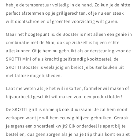
heb je de temperatuur volledig in de hand. Zo kun je de hitte
perfect afstemmen op je grillgerechten, of je nu een steak
wilt dichtschroeien of groenten voorzichtig wilt garen.
Maar het hoogtepunt is: de Booster is niet alleen een genie in
combinatie met de Mini; ook op zichzelf is hij een echte
alleskunner. Of je hem nu gebruikt als ondersteuning voor de
SKOTTI Mini of als krachtig zelfstandig kooktoestel, de
SKOTTI Booster is veelzijdig en breidt je buitenkeuken uit
met talloze mogelijkheden.
Laat me weten als je het wil inkorten, formeler wil maken of
bijvoorbeeld geschikt wil maken voor een productfolder!
De SKOTTI grill is namelijk ook duurzaam! Je zal hem nooit
verkopen want je wil hem eeuwig blijven gebruiken. Geraak
je ergens een onderdeel kwijt? Elk onderdeel is apart bij te
bestellen, dus geen zorgen als je na je trip thuis komt en ziet