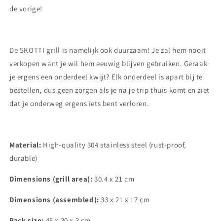
de vorige!
De SKOTTI grill is namelijk ook duurzaam! Je zal hem nooit
verkopen want je wil hem eeuwig blijven gebruiken. Geraak
je ergens een onderdeel kwijt? Elk onderdeel is apart bij te
bestellen, dus geen zorgen als je na je trip thuis komt en ziet
dat je onderweg ergens iets bent verloren.
Material:
High-quality 304 stainless steel (rust-proof,
durable)
Dimensions (grill area):
30.4 x 21 cm
Dimensions (assembled):
33 x 21 x 17 cm
Pack size:
45 x 30 x 3 cm