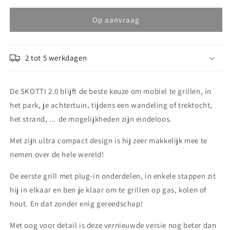
voor
voor
SKOTTI
SKOTTI
Op aanvraag
Grill
Grill
-
-
Original
Original
2 tot 5 werkdagen
De SKOTTI 2.0 blijft de beste keuze om mobiel te grillen, in
het park, je achtertuin, tijdens een wandeling of trektocht,
het strand, ... de mogelijkheden zijn eindeloos.
Met zijn ultra compact design is hij zeer makkelijk mee te
nemen over de hele wereld!
De eerste grill met plug-in onderdelen, in enkele stappen zit
hij in elkaar en ben je klaar om te grillen op gas, kolen of
hout. En dat zonder enig gereedschap!
Met oog voor detail is deze vernieuwde versie nog beter dan