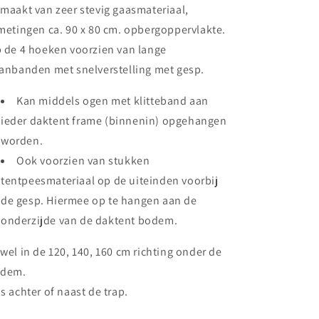
maakt van zeer stevig gaasmateriaal,
metingen ca. 90 x 80 cm. opbergoppervlakte.
 de 4 hoeken voorzien van lange
anbanden met snelverstelling met gesp.
Kan middels ogen met klitteband aan
ieder daktent frame (binnenin) opgehangen
worden.
Ook voorzien van stukken
tentpeesmateriaal op de uiteinden voorbij
de gesp. Hiermee op te hangen aan de
onderzijde van de daktent bodem.
wel in de 120, 140, 160 cm richting onder de
odem.
s achter of naast de trap.