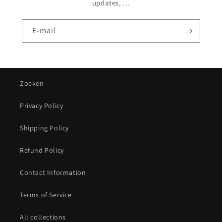
updates, ...
E‑mail
Zoeken
Privacy Policy
Shipping Policy
Refund Policy
Contact Information
Terms of Service
All collections