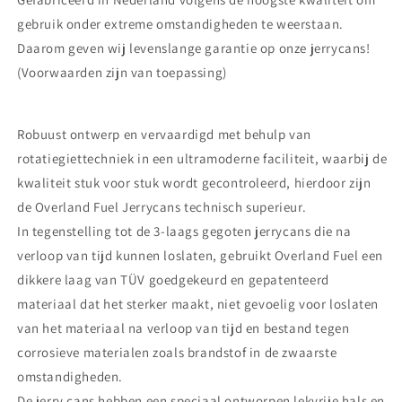
gebruik onder extreme omstandigheden te weerstaan.
Daarom geven wij levenslange garantie op onze jerrycans!
(Voorwaarden zijn van toepassing)
Robuust ontwerp en vervaardigd met behulp van
rotatiegiettechniek in een ultramoderne faciliteit, waarbij de
kwaliteit stuk voor stuk wordt gecontroleerd, hierdoor zijn
de Overland Fuel Jerrycans technisch superieur.
In tegenstelling tot de 3-laags gegoten jerrycans die na
verloop van tijd kunnen loslaten, gebruikt Overland Fuel een
dikkere laag van TÜV goedgekeurd en gepatenteerd
materiaal dat het sterker maakt, niet gevoelig voor loslaten
van het materiaal na verloop van tijd en bestand tegen
corrosieve materialen zoals brandstof in de zwaarste
omstandigheden.
De jerry cans hebben een speciaal ontworpen lekvrije hals en