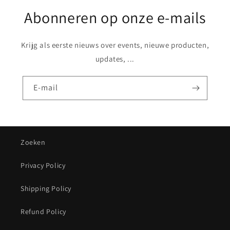
Abonneren op onze e-mails
Krijg als eerste nieuws over events, nieuwe producten,
updates, ...
E‑mail
Zoeken
Privacy Policy
Shipping Policy
Refund Policy