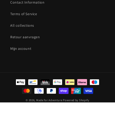
Contact Information
Terms of Service
All collections
Retour aanvragen
Mijn account
Betaalmethoden
© 2026,
Made for Adventure
Powered by Shopify