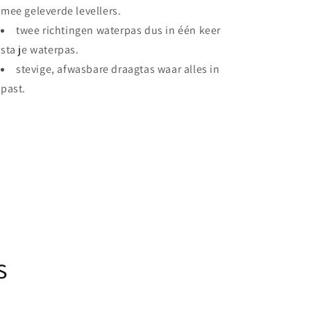
mee geleverde levellers.
twee richtingen waterpas dus in één keer
sta je waterpas.
stevige, afwasbare draagtas waar alles in
past.
Share
s
..