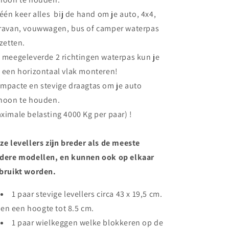
 één keer alles bij de hand om je auto, 4x4,
ravan, vouwwagen, bus of camper waterpas
 zetten.
 meegeleverde 2 richtingen waterpas kun je
 een horizontaal vlak monteren!
mpacte en stevige draagtas om je auto
hoon te houden.
ximale belasting 4000 Kg per paar) !
ze levellers zijn breder als de meeste
dere modellen, en kunnen ook op elkaar
bruikt worden.
1 paar stevige levellers circa 43 x 19,5 cm.
en een hoogte tot 8.5 cm.
1 paar wielkeggen welke blokkeren op de