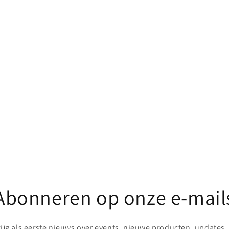
Abonneren op onze e-mail
rijg als eerste nieuws over events, nieuwe producten, updates, .